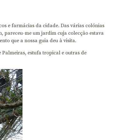
os e farmácias da cidade. Das várias colónias
im, pareceu-me um jardim cuja colecção estava
nto que a nossa guia deu à visita.
Palmeiras, estufa tropical e outras de