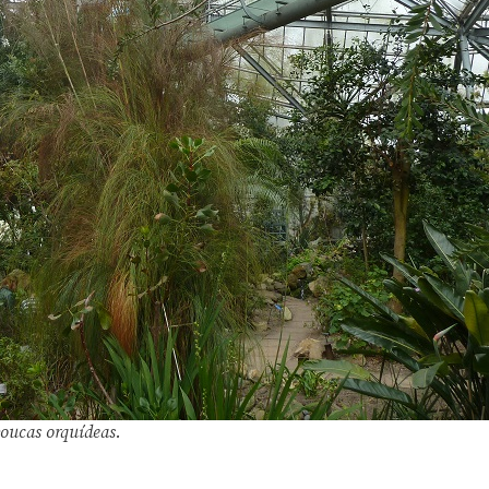
poucas orquídeas.