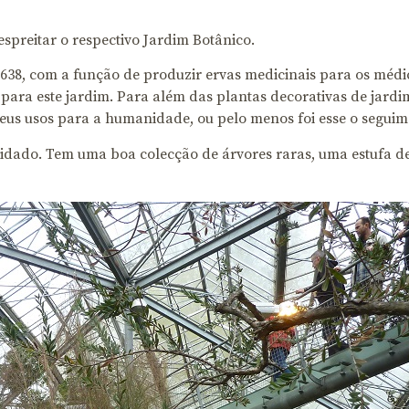
spreitar o respectivo Jardim Botânico.
638, com a função de produzir ervas medicinais para os médic
 para este jardim. Para além das plantas decorativas de jard
seus usos para a humanidade, ou pelo menos foi esse o seguime
idado. Tem uma boa colecção de árvores raras, uma estufa de 