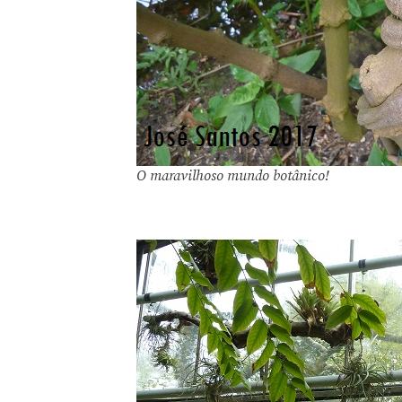
O maravilhoso mundo botânico!