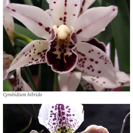
Cymbidium híbrido