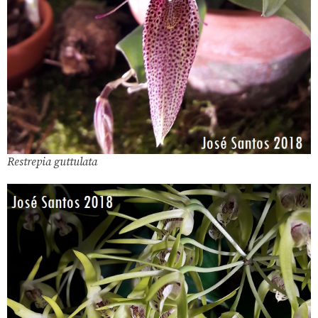
Restrepia guttulata