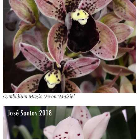
Cymbidium Magic Devon ‘Maisie’