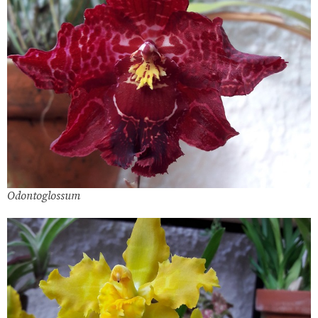
Odontoglossum