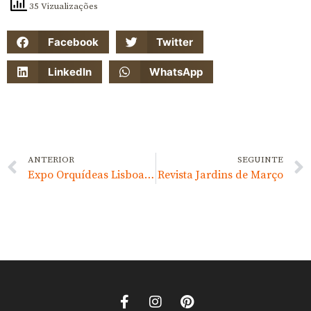
35 Vizualizações
Facebook
Twitter
LinkedIn
WhatsApp
ANTERIOR
SEGUINTE
Expo Orquídeas Lisboa 2018
Revista Jardins de Março