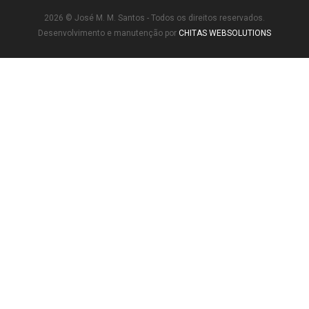
2026 © José M. M. Santos - Todos os direitos reservados.
Desenvolvimento e manutenção por
CHITAS WEBSOLUTIONS