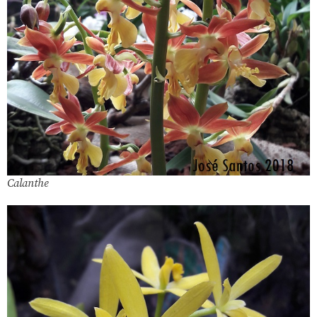
Calanthe