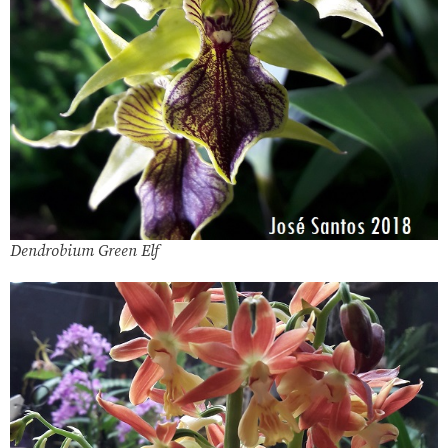
Dendrobium Green Elf