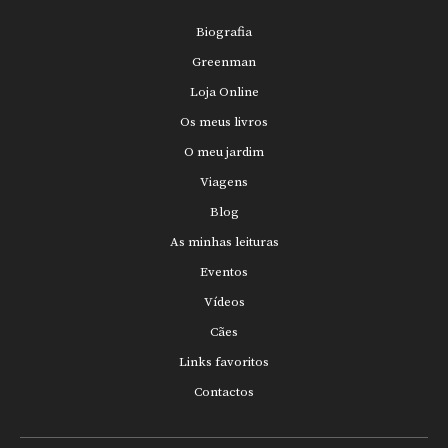
Biografia
Greenman
Loja Online
Os meus livros
O meu jardim
Viagens
Blog
As minhas leituras
Eventos
Vídeos
Cães
Links favoritos
Contactos