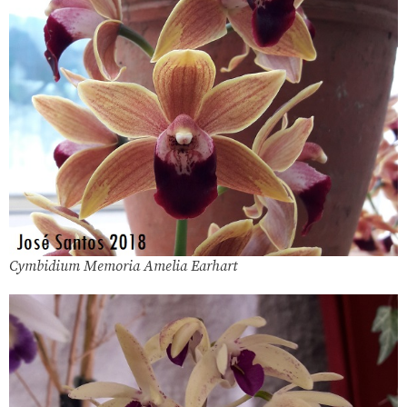
Cymbidium Memoria Amelia Earhart