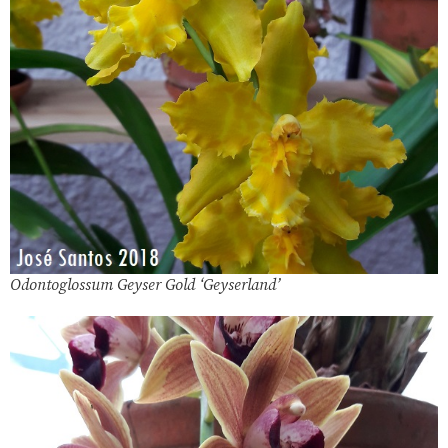
Odontoglossum Geyser Gold ‘Geyserland’