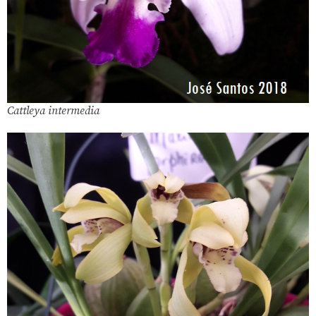
Cattleya intermedia