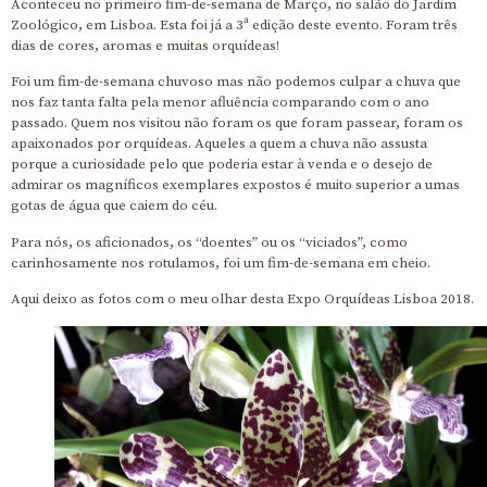
Aconteceu no primeiro fim-de-semana de Março, no salão do Jardim
Zoológico, em Lisboa. Esta foi já a 3ª edição deste evento. Foram três
dias de cores, aromas e muitas orquídeas!
Foi um fim-de-semana chuvoso mas não podemos culpar a chuva que
nos faz tanta falta pela menor afluência comparando com o ano
passado. Quem nos visitou não foram os que foram passear, foram os
apaixonados por orquídeas. Aqueles a quem a chuva não assusta
porque a curiosidade pelo que poderia estar à venda e o desejo de
admirar os magníficos exemplares expostos é muito superior a umas
gotas de água que caiem do céu.
Para nós, os aficionados, os “doentes” ou os “viciados”, como
carinhosamente nos rotulamos, foi um fim-de-semana em cheio.
Aqui deixo as fotos com o meu olhar desta Expo Orquídeas Lisboa 2018.