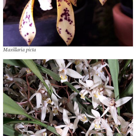
Maxillaria picta