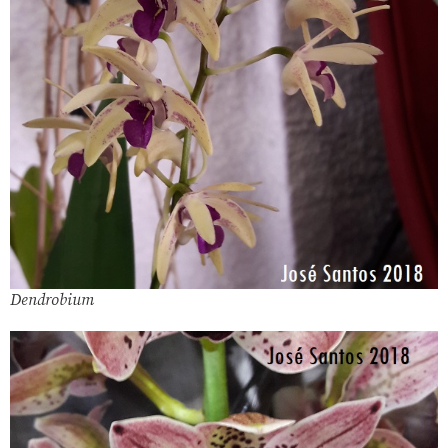
Dendrobium