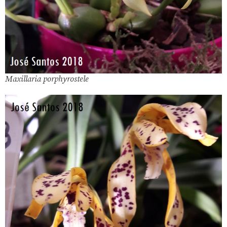
Maxillaria porphyrostele