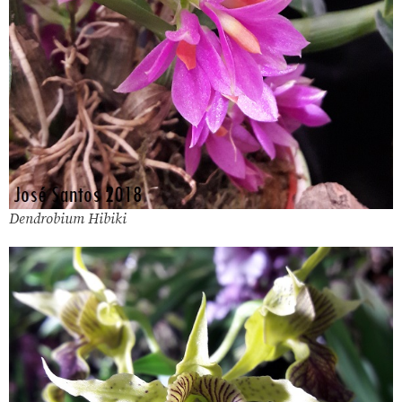
Dendrobium Hibiki