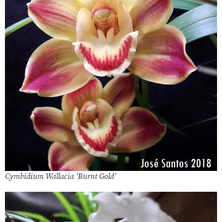
Cymbidium Wallacia ‘Burnt Gold’