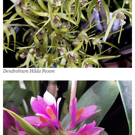
Dendrobium Hilda Poxon