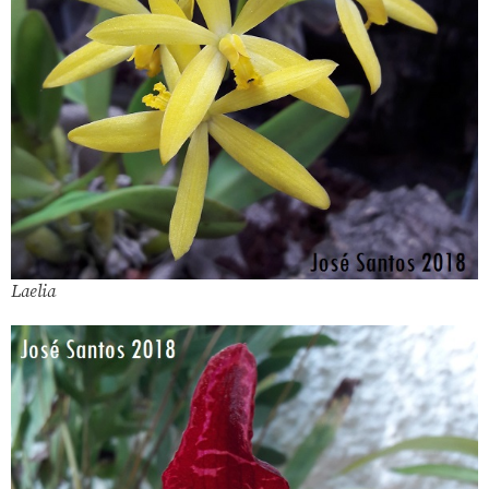
Laelia