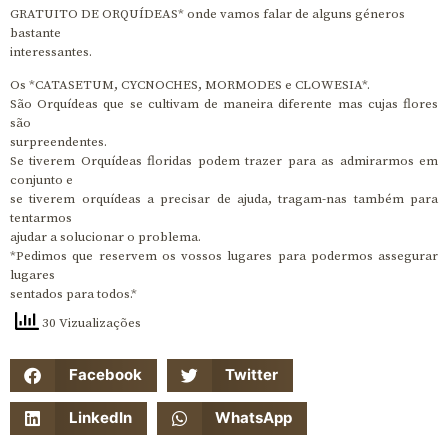
GRATUITO DE ORQUÍDEAS* onde vamos falar de alguns géneros
bastante
interessantes.
Os *CATASETUM, CYCNOCHES, MORMODES e CLOWESIA*.
São Orquídeas que se cultivam de maneira diferente mas cujas flores
são
surpreendentes.
Se tiverem Orquídeas floridas podem trazer para as admirarmos em
conjunto e
se tiverem orquídeas a precisar de ajuda, tragam-nas também para
tentarmos
ajudar a solucionar o problema.
*Pedimos que reservem os vossos lugares para podermos assegurar
lugares
sentados para todos.*
30 Vizualizações
Facebook
Twitter
LinkedIn
WhatsApp