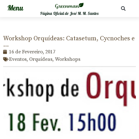
Página Oficial de José M. M. Santos
Workshop Orquídeas: Catasetum, Cycnoches e
…
16 de Fevereiro, 2017
Eventos
,
Orquídeas
,
Workshops