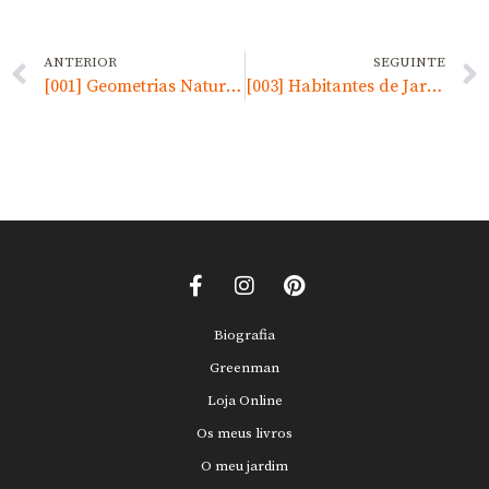
ANTERIOR
SEGUINTE
[001] Geometrias Naturais
[003] Habitantes de Jardim
Biografia
Greenman
Loja Online
Os meus livros
O meu jardim