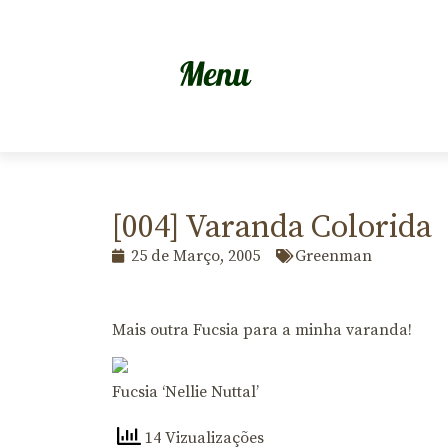
[004] Varanda Colorida
25 de Março, 2005
Greenman
Mais outra Fucsia para a minha varanda!
Fucsia ‘Nellie Nuttal’
14 Vizualizações