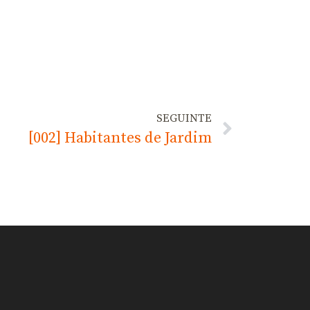
SEGUINTE
[002] Habitantes de Jardim