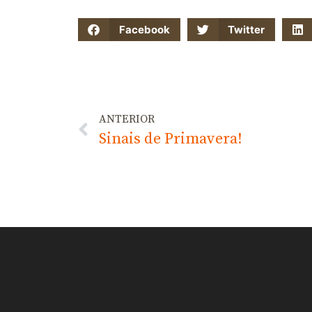
Facebook
Twitter
ANTERIOR
Sinais de Primavera!