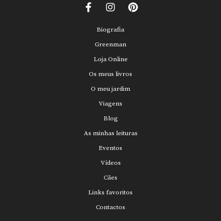
Biografia
Greenman
Loja Online
Os meus livros
O meu jardim
Viagens
Blog
As minhas leituras
Eventos
Vídeos
Cães
Links favoritos
Contactos