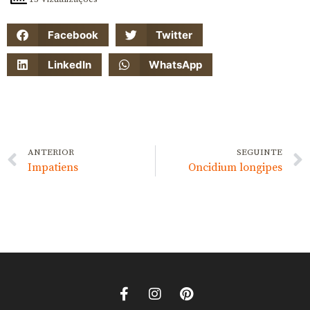
Facebook
Twitter
LinkedIn
WhatsApp
ANTERIOR
SEGUINTE
Impatiens
Oncidium longipes