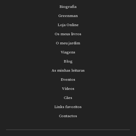
Biografia
Greenman
Loja Online
Os meus livros
O meu jardim
Viagens
Blog
As minhas leituras
Eventos
Vídeos
Cães
Links favoritos
Contactos