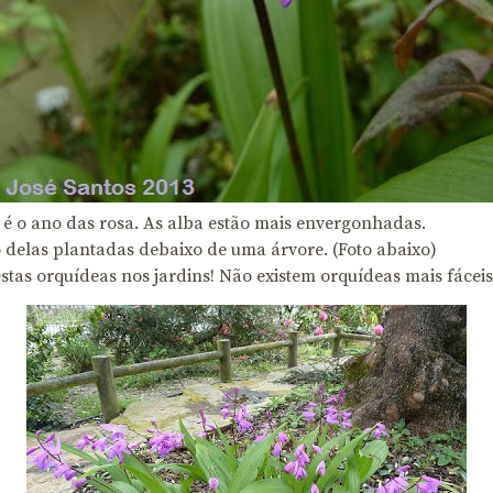
o é o ano das rosa. As alba estão mais envergonhadas.
delas plantadas debaixo de uma árvore. (Foto abaixo)
stas orquídeas nos jardins! Não existem orquídeas mais fáceis 