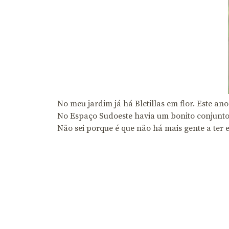
No meu jardim já há Bletillas em flor. Este an
No Espaço Sudoeste havia um bonito conjunto 
Não sei porque é que não há mais gente a ter e