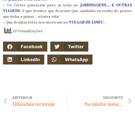
– Os Cactos passaram para as telas no
JARDINAGENS… E OUTRAS
VIAGENS
. E que bonitos que ficaram! Que saudades eu tenho do prazer
que tinha a pintar… n’outra vida!
– Que bonitas fotos nos mostram no
VULGAR DE LINEU
…
10 Vizualizações
Facebook
Twitter
LinkedIn
WhatsApp
ANTERIOR
SEGUINTE
Tillandsia tectorum
Na minha mesa…