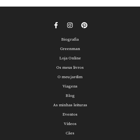
Biografia
Greenman
Loja Online
Os meus livros
O meu jardim
Viagens
Blog
As minhas leituras
Eventos
Vídeos
Cães