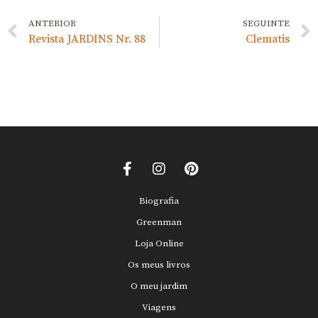
ANTERIOR
SEGUINTE
Revista JARDINS Nr. 88
Clematis
Biografia
Greenman
Loja Online
Os meus livros
O meu jardim
Viagens