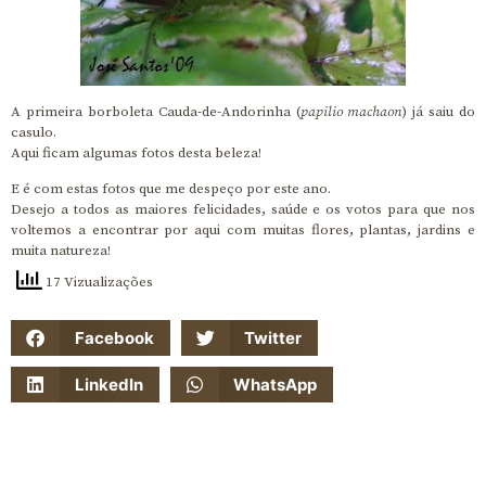
A primeira borboleta Cauda-de-Andorinha (
papilio machaon
) já saiu do
casulo.
Aqui ficam algumas fotos desta beleza!
E é com estas fotos que me despeço por este ano.
Desejo a todos as maiores felicidades, saúde e os votos para que nos
voltemos a encontrar por aqui com muitas flores, plantas, jardins e
muita natureza!
17 Vizualizações
Facebook
Twitter
LinkedIn
WhatsApp