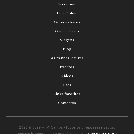
Greenman
Loja Online
Os meus livros
O meu jardim
Viagens
Blog
As minhas leituras
Eventos
Vídeos
Cães
Links favoritos
Contactos
2026 © José M. M. Santos - Todos os direitos reservados.