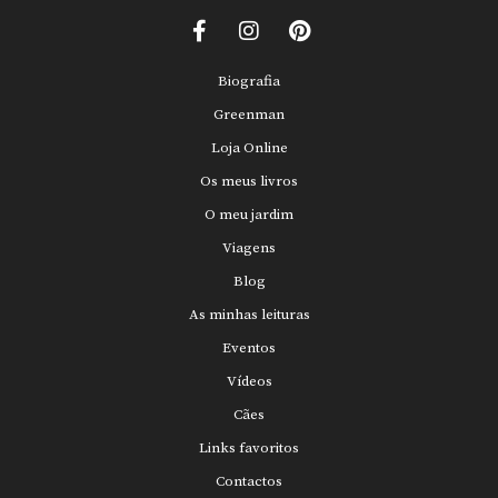
Biografia
Greenman
Loja Online
Os meus livros
O meu jardim
Viagens
Blog
As minhas leituras
Eventos
Vídeos
Cães
Links favoritos
Contactos