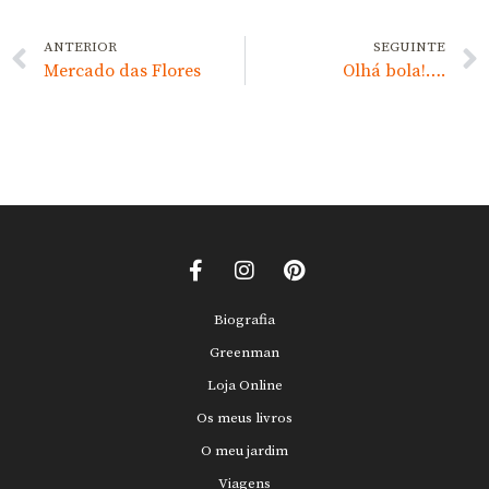
ANTERIOR
SEGUINTE
Mercado das Flores
Olhá bola!….
Biografia
Greenman
Loja Online
Os meus livros
O meu jardim
Viagens