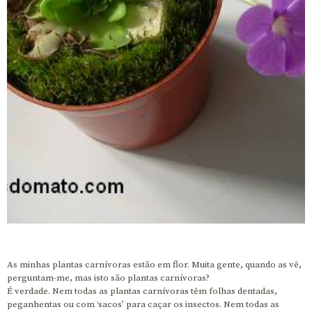
As minhas plantas carnívoras estão em flor. Muita gente, quando as vê,
perguntam-me, mas isto são plantas carnívoras?
É verdade. Nem todas as plantas carnívoras têm folhas dentadas,
peganhentas ou com ‘sacos’ para caçar os insectos. Nem todas as