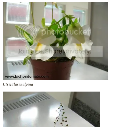
Utricularia alpina