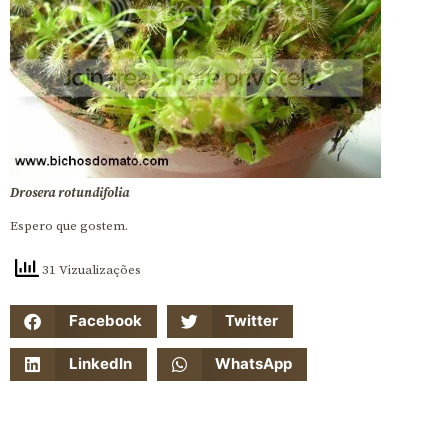
Drosera rotundifolia
Espero que gostem.
31 Vizualizações
Facebook
Twitter
LinkedIn
WhatsApp