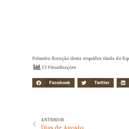
Primeira floração desta orquídea vinda do Eq
13 Vizualizações
Facebook
Twitter
ANTERIOR
Dias de Agosto