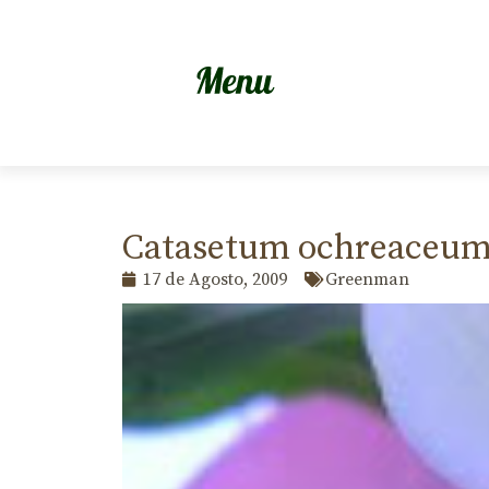
Catasetum ochreaceu
17 de Agosto, 2009
Greenman