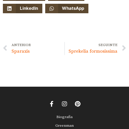
LinkedIn
WhatsApp
ANTERIOR
SEGUINTE
Sparaxis
Sprekelia formosissima
Biografia
Greenman