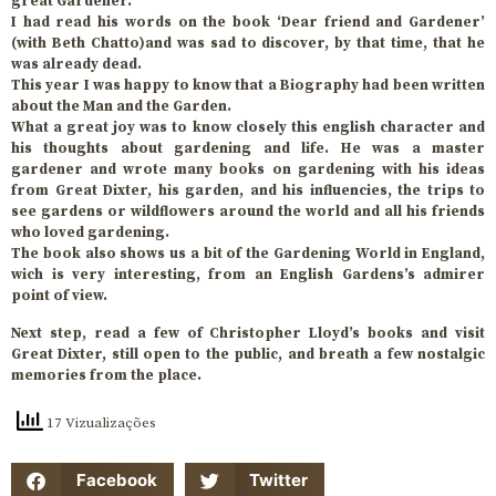
great Gardener.
I had read his words on the book ‘Dear friend and Gardener’
(with Beth Chatto)and was sad to discover, by that time, that he
was already dead.
This year I was happy to know that a Biography had been written
about the Man and the Garden.
What a great joy was to know closely this english character and
his thoughts about gardening and life. He was a master
gardener and wrote many books on gardening with his ideas
from Great Dixter, his garden, and his influencies, the trips to
see gardens or wildflowers around the world and all his friends
who loved gardening.
The book also shows us a bit of the Gardening World in England,
wich is very interesting, from an English Gardens’s admirer
point of view.
Next step, read a few of Christopher Lloyd’s books and visit
Great Dixter, still open to the public, and breath a few nostalgic
memories from the place.
17 Vizualizações
Facebook
Twitter