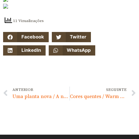
11 Vizualizações
Facebook
Twitter
LinkedIn
WhatsApp
ANTERIOR
SEGUINTE
Uma planta nova / A new plant
Cores quentes / Warm colors