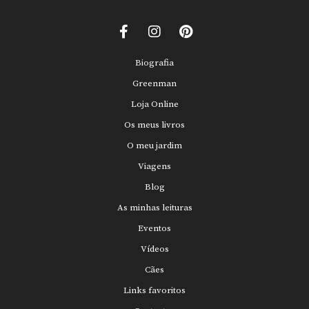
Biografia
Greenman
Loja Online
Os meus livros
O meu jardim
Viagens
Blog
As minhas leituras
Eventos
Vídeos
Cães
Links favoritos