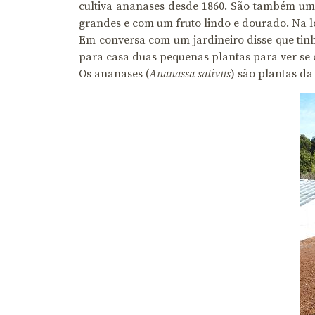
cultiva ananases desde 1860. São também uma
grandes e com um fruto lindo e dourado. Na l
Em conversa com um jardineiro disse que tinha
para casa duas pequenas plantas para ver se c
Os ananases (
Ananassa sativus
) são plantas da