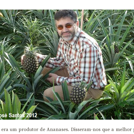
es era um produtor de Ananases. Disseram-nos que a melhor