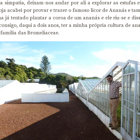
 simpatia, deixam-nos andar por ali a explorar as estufas e
oja acabei por provar e trazer o famoso licor de Ananás e 
 já tentado plantar a coroa de um ananás e ele riu-se e diss
onsigo, daqui a dois anos, ter a minha própria cultura de an
 família das Bromeliaceae.