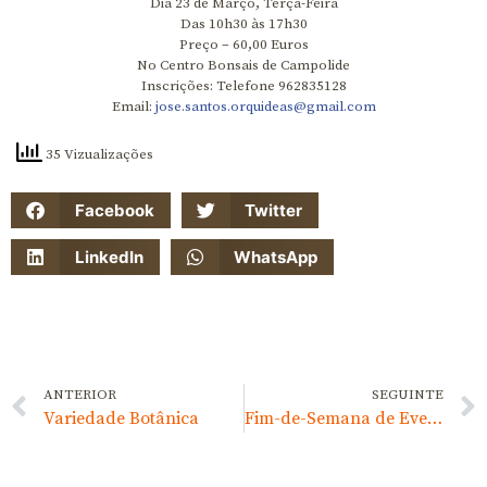
Dia 23 de Março, Terça-Feira
Das 10h30 às 17h30
Preço – 60,00 Euros
No Centro Bonsais de Campolide
Inscrições: Telefone 962835128
Email:
jose.santos.orquideas@gmail.com
35 Vizualizações
Facebook
Twitter
LinkedIn
WhatsApp
ANTERIOR
SEGUINTE
Variedade Botânica
Fim-de-Semana de Eventos de Jardinagem