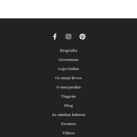
Biografia
Greenman
Loja Online
Os meus livros
O meu jardim
Viagens
Blog
As minhas leituras
Eventos
Vídeos