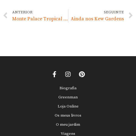
ANTERIOR
SEGUINTE
Monte Palace Tropical Garden – Madeira
Ainda nos Kew Gardens
Biografia
Greenman
Loja Online
Os meus livros
O meu jardim
Viagens