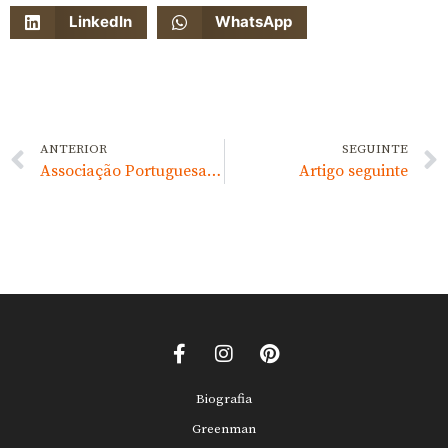
LinkedIn
WhatsApp
ANTERIOR
SEGUINTE
Associação Portuguesa de Plantas Carnívoras
Artigo seguinte
Biografia
Greenman