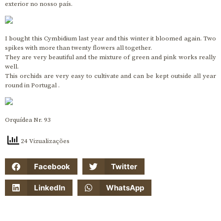
exterior no nosso país.
I bought this Cymbidium last year and this winter it bloomed again. Two
spikes with more than twenty flowers all together.
They are very beautiful and the mixture of green and pink works really
well.
This orchids are very easy to cultivate and can be kept outside all year
round in Portugal .
Orquídea Nr. 93
24 Vizualizações
Facebook
Twitter
LinkedIn
WhatsApp