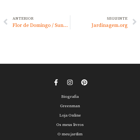
ANTERIOR
SEGUINTE
Flor de Domingo / Sunday Flower
Jardinagem.org
Biografia
Greenman
Loja Online
Os meus livros
O meu jardim