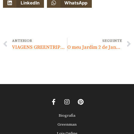
LinkedIn
WhatsApp
ANTERIOR
SEGUINTE
VIAGENS GREENTRIPS 2016
O meu Jardim 2 de Janeiro 2016
Biografia
Greenman
Loja Online