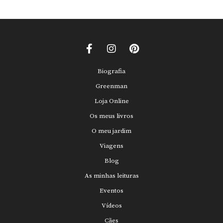
Biografia
Greenman
Loja Online
Os meus livros
O meu jardim
Viagens
Blog
As minhas leituras
Eventos
Vídeos
Cães