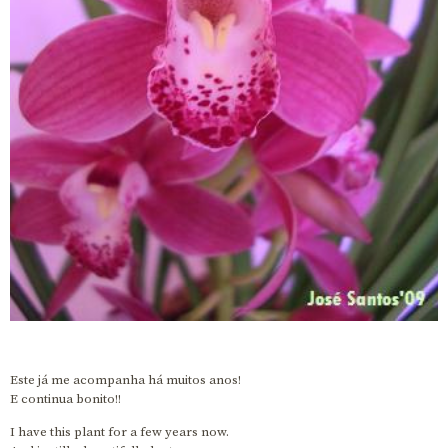
Este já me acompanha há muitos anos!
E continua bonito!!
I have this plant for a few years now.