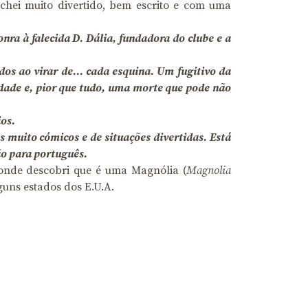
achei muito divertido, bem escrito e com uma
ra à falecida D. Dália, fundadora do clube e a
dos ao virar de… cada esquina. Um fugitivo da
idade e, pior que tudo, uma morte que pode não
ios.
 muito cómicos e de situações divertidas. Está
ão para português.
, onde descobri que é uma Magnólia (
Magnolia
uns estados dos E.U.A.