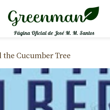
Página Oficial de José M. M. Santos
d the Cucumber Tree