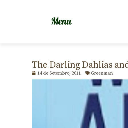
The Darling Dahlias an
14 de Setembro, 2011
Greenman