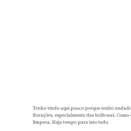
Tenho vindo aqui pouco porque tenho andado m
florações, especialmente das bolbosas. Como e
limpeza. Haja tempo para isso tudo.