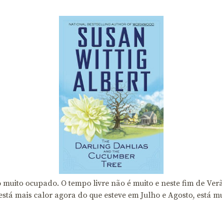
uito ocupado. O tempo livre não é muito e neste fim de Verão
stá mais calor agora do que esteve em Julho e Agosto, está mu