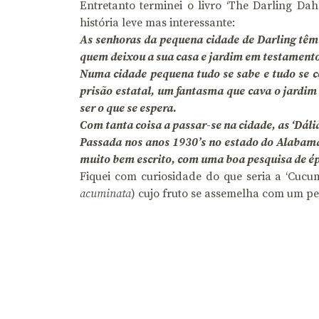
Entretanto terminei o livro ‘The Darling Da
história leve mas interessante:
As senhoras da pequena cidade de Darling têm 
quem deixou a sua casa e jardim em testament
Numa cidade pequena tudo se sabe e tudo se c
prisão estatal, um fantasma que cava o jardim
ser o que se espera.
Com tanta coisa a passar-se na cidade, as ‘Dáli
Passada nos anos 1930’s no estado do Alabama,
muito bem escrito, com uma boa pesquisa de épo
Fiquei com curiosidade do que seria a ‘Cucu
acuminata
) cujo fruto se assemelha com um p