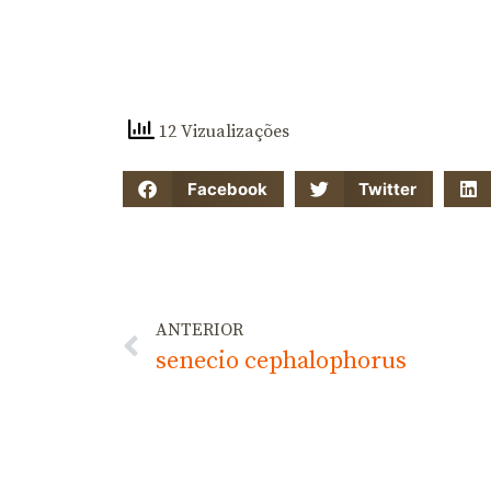
12 Vizualizações
Facebook
Twitter
ANTERIOR
senecio cephalophorus