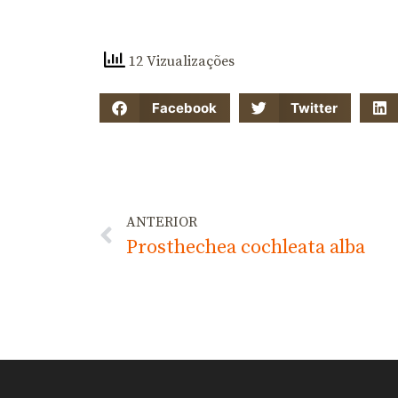
12 Vizualizações
Facebook
Twitter
ANTERIOR
Prosthechea cochleata alba