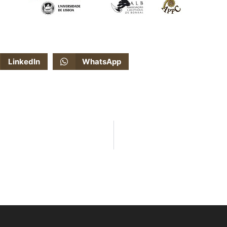
LinkedIn
WhatsApp