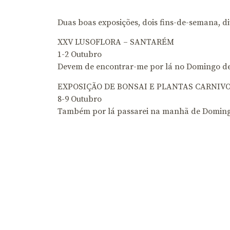
Duas boas exposições, dois fins-de-semana, di
XXV LUSOFLORA – SANTARÉM
1-2 Outubro
Devem de encontrar-me por lá no Domingo d
EXPOSIÇÃO DE BONSAI E PLANTAS CARNIV
8-9 Outubro
Também por lá passarei na manhã de Doming