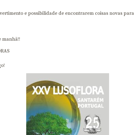
vertimento e possibilidade de encontrarem coisas novas para 
e manhã!!
ORAS
o!