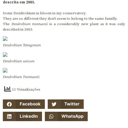
descrita em 2003.
Some Dendrobium in bloom in my conservatory.
They are so different they don’t seem to belong to the same familly.
The
Dendrobium trantuanii
is a considerably new plant as it was only
described in 2003.
Dendrobium Tetragonum
Dendrobium unicum
Dendrobium Trantuanii
11 Vizualizações
Facebook
Twitter
LinkedIn
WhatsApp