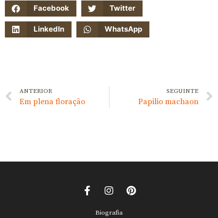
Facebook
Twitter
LinkedIn
WhatsApp
ANTERIOR
SEGUINTE
Em plena floração
Papilio machaon
Biografia