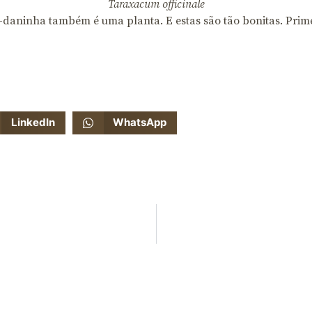
Taraxacum officinale
daninha também é uma planta. E estas são tão bonitas. Prime
LinkedIn
WhatsApp