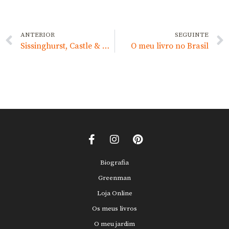
ANTERIOR
SEGUINTE
Sissinghurst, Castle & Gardens
O meu livro no Brasil
Biografia
Greenman
Loja Online
Os meus livros
O meu jardim