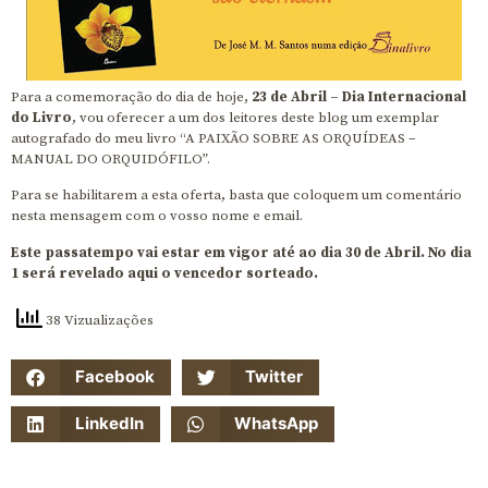
Para a comemoração do dia de hoje,
23 de Abril – Dia Internacional
do Livro
, vou oferecer a um dos leitores deste blog um exemplar
autografado do meu livro “A PAIXÃO SOBRE AS ORQUÍDEAS –
MANUAL DO ORQUIDÓFILO”.
Para se habilitarem a esta oferta, basta que coloquem um comentário
nesta mensagem com o vosso nome e email.
Este passatempo vai estar em vigor até ao dia 30 de Abril. No dia
1 será revelado aqui o vencedor sorteado.
38 Vizualizações
Facebook
Twitter
LinkedIn
WhatsApp