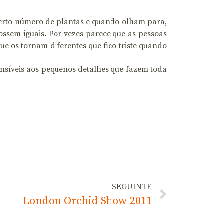
erto número de plantas e quando olham para,
ossem iguais. Por vezes parece que as pessoas
e os tornam diferentes que fico triste quando
nsíveis aos pequenos detalhes que fazem toda
SEGUINTE
London Orchid Show 2011