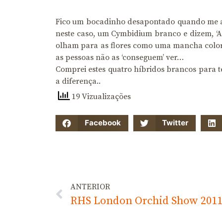
Fico um bocadinho desapontado quando me ap
neste caso, um Cymbidium branco e dizem, ‘Ah
olham para as flores como uma mancha colorida
as pessoas não as ‘conseguem’ ver…
Comprei estes quatro híbridos brancos para 
a diferença..
19 Vizualizações
Facebook
Twitter
ANTERIOR
RHS London Orchid Show 201