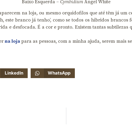
Baixo Esquerda –
Cymbidium
Angel White
arecem na loja, ou mesmo orquidofilos que até têm já um c
, este branco já tenho’, como se todos os hibridos brancos f
 e desfocada. É a cor e pronto. Existem tantas subtilezas qu
ter
na loja
para as pessoas, com a minha ajuda, serem mais se
LinkedIn
WhatsApp
1