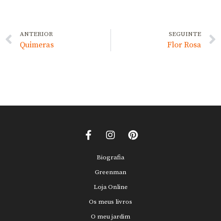
ANTERIOR
SEGUINTE
Quimeras
Flor Rosa
Biografia
Greenman
Loja Online
Os meus livros
O meu jardim