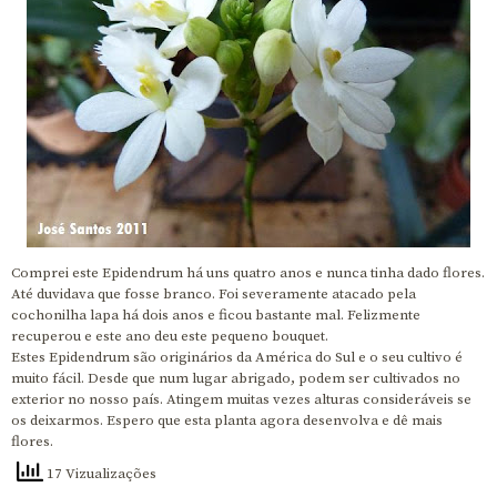
Comprei este Epidendrum há uns quatro anos e nunca tinha dado flores.
Até duvidava que fosse branco. Foi severamente atacado pela
cochonilha lapa há dois anos e ficou bastante mal. Felizmente
recuperou e este ano deu este pequeno bouquet.
Estes Epidendrum são originários da América do Sul e o seu cultivo é
muito fácil. Desde que num lugar abrigado, podem ser cultivados no
exterior no nosso país. Atingem muitas vezes alturas consideráveis se
os deixarmos. Espero que esta planta agora desenvolva e dê mais
flores.
17 Vizualizações