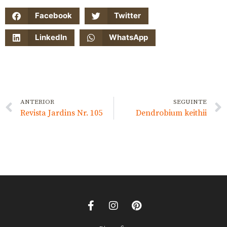
Facebook
Twitter
LinkedIn
WhatsApp
ANTERIOR
SEGUINTE
Revista Jardins Nr. 105
Dendrobium keithii