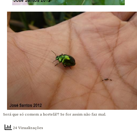
Será que só comem a hortelã?? Se for assim não faz mal.
24 Vizualizações