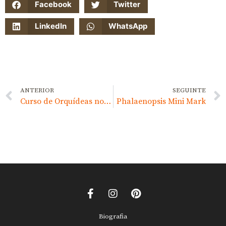
Facebook
Twitter
LinkedIn
WhatsApp
ANTERIOR
SEGUINTE
Curso de Orquídeas no Jardim Botânico da Ajuda
Phalaenopsis Mini Mark
Biografia