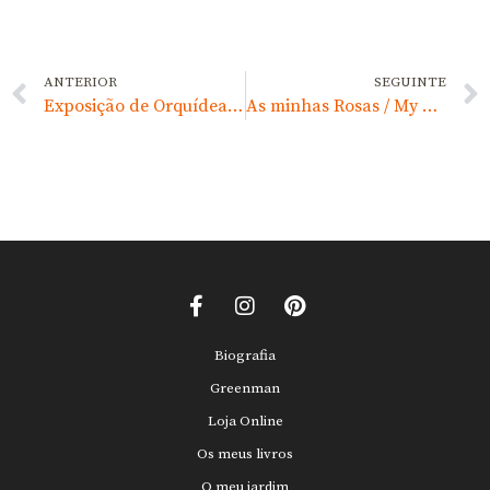
ANTERIOR
SEGUINTE
Exposição de Orquídeas – Abril 2009
As minhas Rosas / My Roses
Biografia
Greenman
Loja Online
Os meus livros
O meu jardim