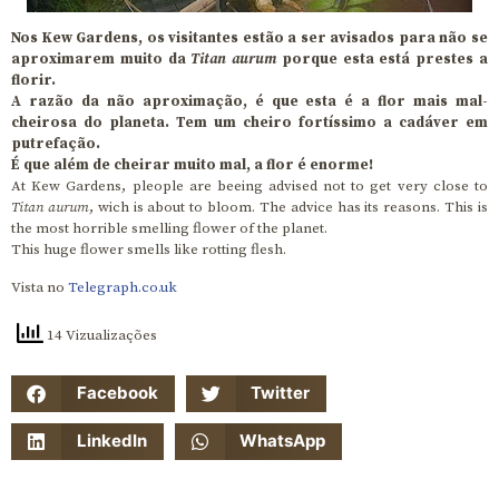
Nos Kew Gardens, os visitantes estão a ser avisados para não se
aproximarem muito da
Titan aurum
porque esta está prestes a
florir.
A razão da não aproximação, é que esta é a flor mais mal-
cheirosa do planeta. Tem um cheiro fortíssimo a cadáver em
putrefação.
É que além de cheirar muito mal, a flor é enorme!
At Kew Gardens, pleople are beeing advised not to get very close to
Titan aurum
, wich is about to bloom. The advice has its reasons. This is
the most horrible smelling flower of the planet.
This huge flower smells like rotting flesh.
Vista no
Telegraph.co.uk
14 Vizualizações
Facebook
Twitter
LinkedIn
WhatsApp