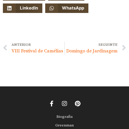
LinkedIn
WhatsApp
ANTERIOR
SEGUINTE
VIII Festival de Camélias
Domingo de Jardinagem
Biografia
Greenman