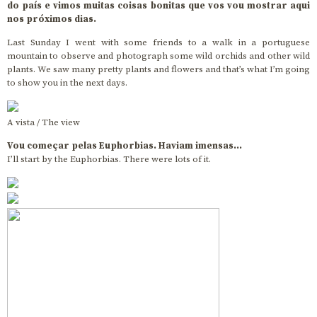
do país e vimos muitas coisas bonitas que vos vou mostrar aqui
nos próximos dias.
Last Sunday I went with some friends to a walk in a portuguese
mountain to observe and photograph some wild orchids and other wild
plants. We saw many pretty plants and flowers and that’s what I’m going
to show you in the next days.
A vista / The view
Vou começar pelas Euphorbias. Haviam imensas…
I’ll start by the Euphorbias. There were lots of it.