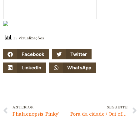
15 Vizualizações
Facebook
Twitter
LinkedIn
WhatsApp
ANTERIOR
SEGUINTE
Phalaenopsis ‘Pinky’
Fora da cidade / Out of the city (2)