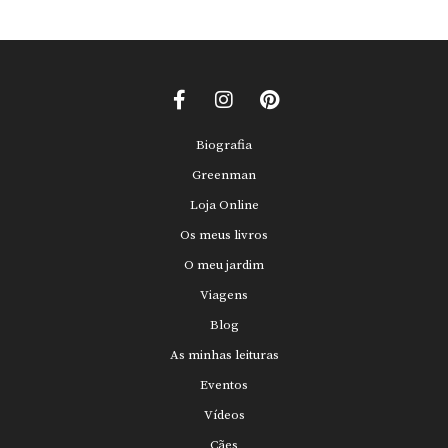
Biografia
Greenman
Loja Online
Os meus livros
O meu jardim
Viagens
Blog
As minhas leituras
Eventos
Vídeos
Cães