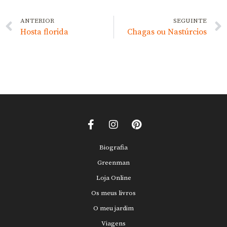
ANTERIOR
SEGUINTE
Hosta florida
Chagas ou Nastúrcios
Biografia
Greenman
Loja Online
Os meus livros
O meu jardim
Viagens