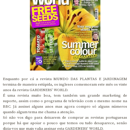
Enquanto por cá a revista MUNDO DAS PLANTAS E JARDINAGEM
termina de maneira estúpida, os ingleses comemoram este mês os vinte
anos da revista GARDENERS’ WORLD.
É uma revista muito boa, tem também um grande marketing de
suporte, assim como o programa de televisão com o mesmo nome na
BBC. Já assinei alguns anos mas agora compro só alguns números
quando algum tema me chama a atenção.
Só não vos digo para deixarem de comprar as revistas portuguesas
porque há que apoiar o pouco que temos ou tudo desaparece, senão
dizia-vos que mais valia assinar esta GARDENERS’ WORLD.