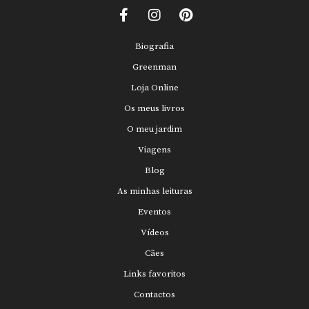
Biografia
Greenman
Loja Online
Os meus livros
O meu jardim
Viagens
Blog
As minhas leituras
Eventos
Vídeos
Cães
Links favoritos
Contactos