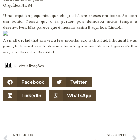
Orquídea Nr. 84
Uma orquídea pequenina que chegou há uns meses em botão. Só com
um botão. Pensei que o ia perder pois demorou muito tempo a
desenvolver. Mas parece que é mesmo assim.E aqui fica. Lindo!…
A small orchid that arrived a few months ago with a bud. I thought I was
going to loose it as it took some time to grow and bloom. I guess it’s the
way it is. Here it is. Beautiful.
16 Vizualizações
Facebook
Twitter
LinkedIn
WhatsApp
ANTERIOR
SEGUINTE