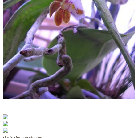
Gastrochilus acutifolius