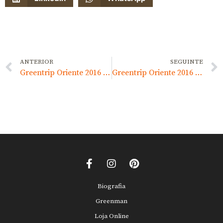
ANTERIOR
SEGUINTE
Greentrip Oriente 2016 – Dia 3 – Parte 2
Greentrip Oriente 2016 – Dia 3 – Parte 4
Biografia
Greenman
Loja Online