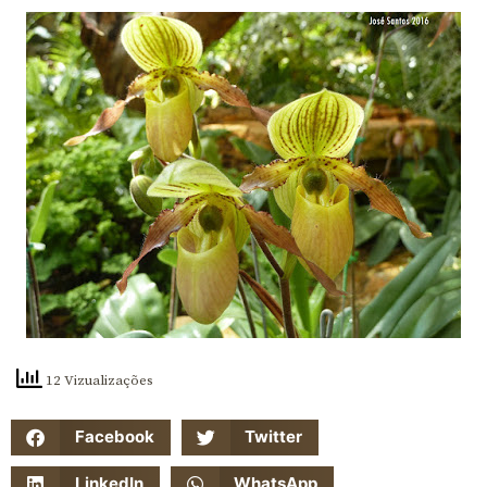
12 Vizualizações
Facebook
Twitter
LinkedIn
WhatsApp