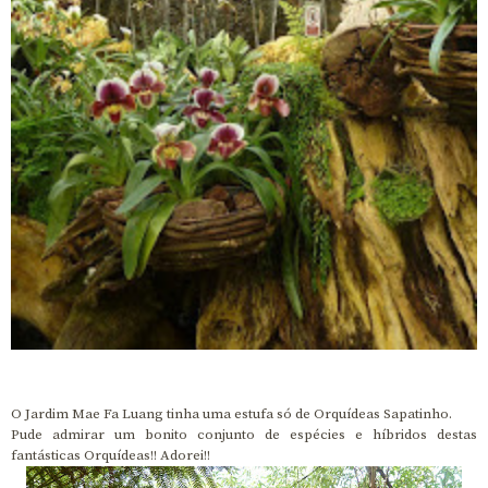
O Jardim Mae Fa Luang tinha uma estufa só de Orquídeas Sapatinho.
Pude admirar um bonito conjunto de espécies e híbridos destas
fantásticas Orquídeas!! Adorei!!