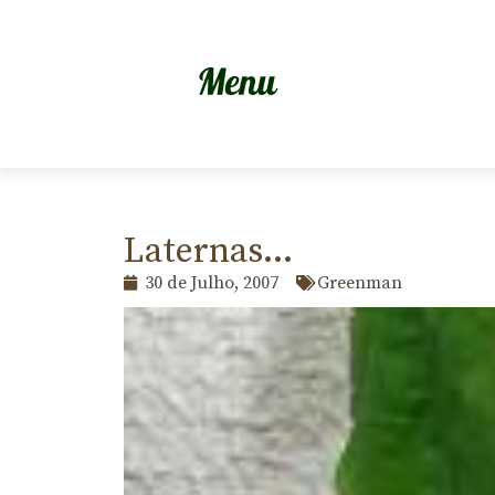
Laternas…
30 de Julho, 2007
Greenman