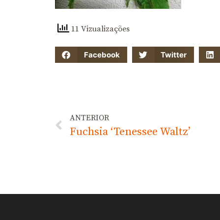
11 Vizualizações
Facebook
Twitter
ANTERIOR
Fuchsia ‘Tenessee Waltz’