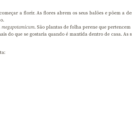
omeçar a florir. As flores abrem os seus balões e põem a de
o.
n megapotamicum
. São plantas de folha perene que pertencem 
mais do que se gostaria quando é mantida dentro de casa. As
ta: