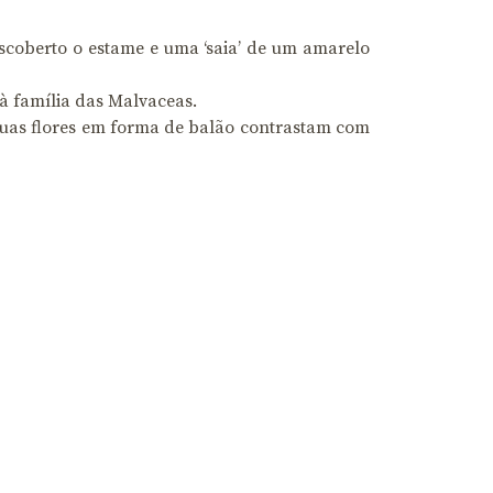
scoberto o estame e uma ‘saia’ de um amarelo
à família das Malvaceas.
 suas flores em forma de balão contrastam com