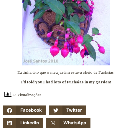
Eu tinha dito que o meu jardim estava cheio de Fuchsias!
I’d told you I had lots of Fuchsias in my garden!
23 Vizualizações
Facebook
Twitter
LinkedIn
WhatsApp