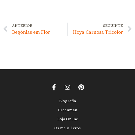
ANTERIOR
SEGUINTE
Begónias em Flor
Hoya Carnosa Tricolor
Biografia
Greenman
Loja Online
Os meus livros