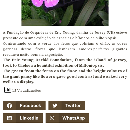
A Fundação de Orquídeas de Eric Young, da ilha de Jersey (UK) esteve
presente com uma exibição de espécies e híbridos de Miltoniopsis.
Contrastando com o verde dos fetos que cobriam o chão, as cores
garridas destas flores que lembram amores-perfeitos gigantes
resultava muito bem na exposição.
The Eric Young Orchid Foundation, from the island of Jersey,
took to Chelsea a beautiful exhibition of Miltoniopsis.
The green from the ferns on the floor and the bright colours of
the giant pansy like flowers gave good contrast and worked very
well as a display.
15 Vizualizações
Facebook
Twitter
LinkedIn
WhatsApp