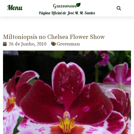
Página Oficial de José M. M. Santos
Miltoniopsis no Chelsea Flower Show
26 de Junho, 2010
Greenman