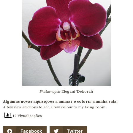
Phalaenopsis
Elegant ‘Deborah’
Algumas novas aquisições a animar e colorir a minha sala.
A few new adictions to add a few colour to my living room.
19 Vizualizações
Facebook
Twitter