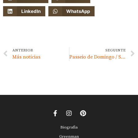
LinkedIn
WhatsApp
ANTERIOR
SEGUINTE
Más notícias
Passeio de Domingo / Sunday Walk
Biografia
Greenman