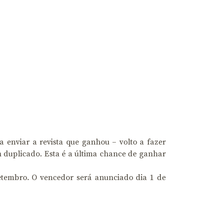
enviar a revista que ganhou – volto a fazer
m duplicado. Esta é a última chance de ganhar
etembro. O vencedor será anunciado dia 1 de