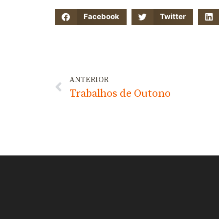
Facebook
Twitter
ANTERIOR
Trabalhos de Outono