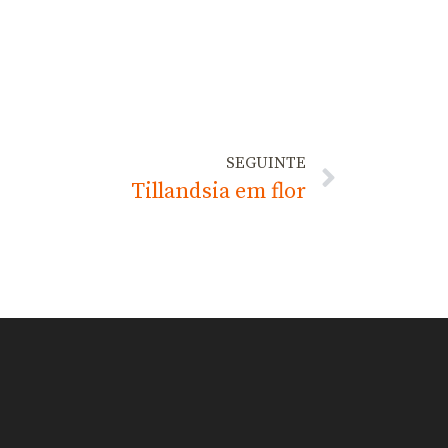
SEGUINTE
Tillandsia em flor