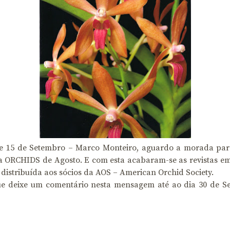
e 15 de Setembro – Marco Monteiro, aguardo a morada para 
ta ORCHIDS de Agosto. E com esta acabaram-se as revistas e
distribuída aos sócios da AOS – American Orchid Society.
que deixe um comentário nesta mensagem até ao dia 30 de S