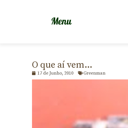
O que aí vem…
17 de Junho, 2010
Greenman