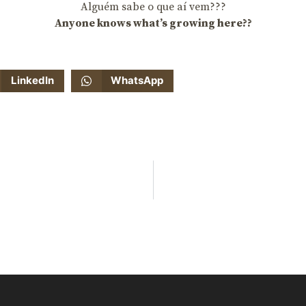
Alguém sabe o que aí vem???
Anyone knows what’s growing here??
LinkedIn
WhatsApp