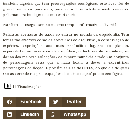
também alguém que tem preocupações ecológicas, este livro foi de
grande interesse para mim, para além de uma leitura muito cativante
pela maneira inteligente como está escrito.
Este livro consegue ser, ao mesmo tempo, informativo e divertido.
Relata as aventuras do autor ao entrar no mundo da orquidofilia. Tem
temas tão diversos como os concursos de orquídeas, a conservação de
espécies, expedições aos mais recônditos lugares do planeta,
especialistas em essências de orquídeas, colectores de orquídeas, os
donos das maiores colecções, os experts mundiais e todo um conjunto
de personagens reais que a nada ficam a dever a excentricos
personagens de ficção. E por fim fala-se do CITES, do que é e de quais
são as verdadeiras preocupações desta ‘instituição’ pouco ecológica.
14 Vizualizações
Facebook
Twitter
LinkedIn
WhatsApp