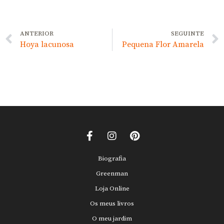
ANTERIOR
SEGUINTE
Hoya lacunosa
Pequena Flor Amarela
Biografia
Greenman
Loja Online
Os meus livros
O meu jardim