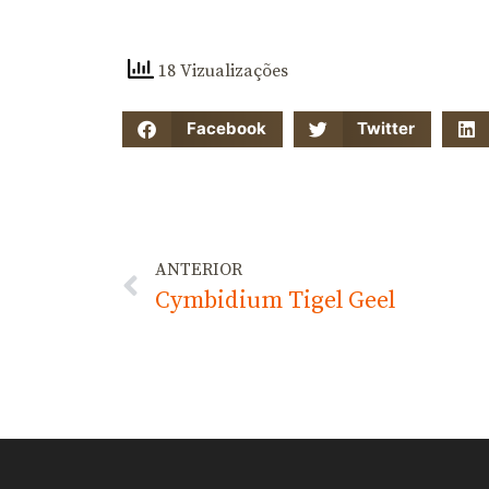
18 Vizualizações
Facebook
Twitter
ANTERIOR
Cymbidium Tigel Geel