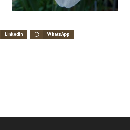
LinkedIn
WhatsApp