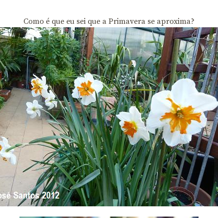
Como é que eu sei que a Primavera se aproxima?