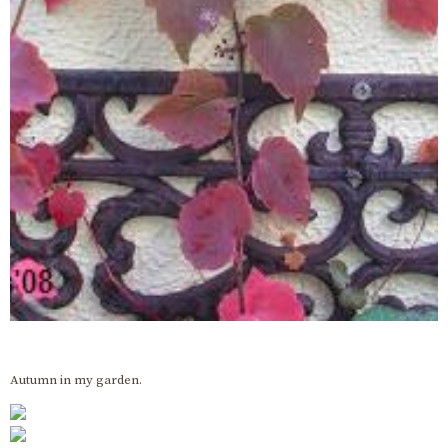
Autumn in my garden.