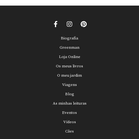
Biografia
Greenman
Loja Online
Os meus livros
O meu jardim
Viagens
Blog
As minhas leituras
Eventos
Vídeos
Cães